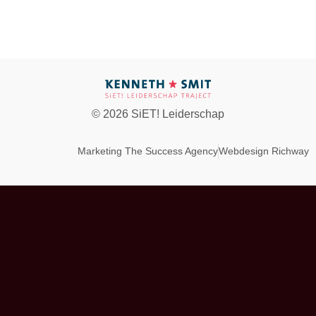
© 2026 SiET! Leiderschap
Marketing The Success Agency
Webdesign Richway