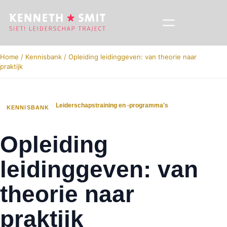
Home
/
Kennisbank
/
Opleiding leidinggeven: van theorie naar
praktijk
Leiderschapstraining en -programma's
KENNISBANK
Opleiding
leidinggeven: van
theorie naar
praktijk