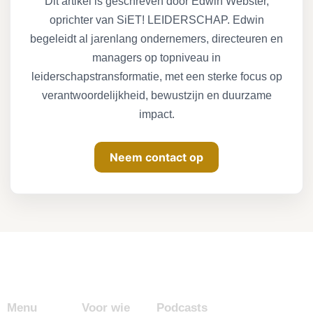
Dit artikel is geschreven door Edwin Webster,
oprichter van SiET! LEIDERSCHAP. Edwin
begeleidt al jarenlang ondernemers, directeuren en
managers op topniveau in
leiderschapstransformatie, met een sterke focus op
verantwoordelijkheid, bewustzijn en duurzame
impact.
Neem contact op
Menu
Voor wie
Podcasts