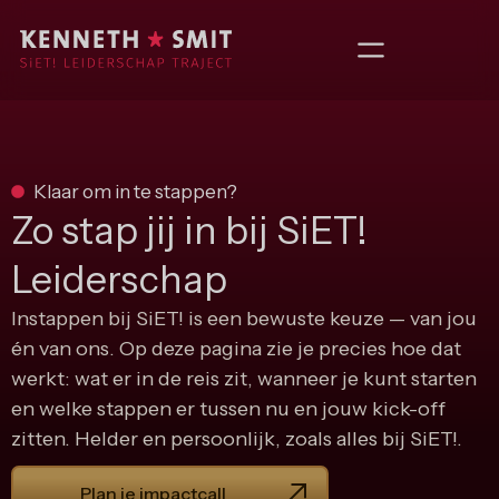
Klaar om in te stappen?
Zo stap jij in bij SiET!
Leiderschap
Instappen bij SiET! is een bewuste keuze — van jou
én van ons. Op deze pagina zie je precies hoe dat
werkt: wat er in de reis zit, wanneer je kunt starten
en welke stappen er tussen nu en jouw kick-off
zitten. Helder en persoonlijk, zoals alles bij SiET!.
Plan je impactcall