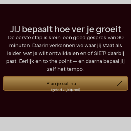
JIJ bepaalt hoe ver je groeit
De eerste stap is klein: één goed gesprek van 30
minuten. Daarin verkennen we waar jij staat als
leider, wat je wilt ontwikkelen en of SiET! daarbij
past. Eerlijk en to the point — en daarna bepaal jij
zelf het tempo.
Plan je call nu
(geheel vrijblijvend)