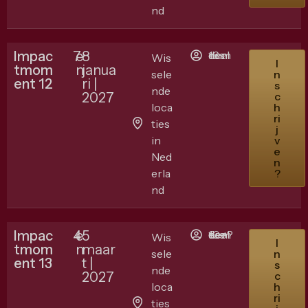
nd
Impac
7
e
8
16 deelnemers
Wis
I
tmom
n
janua
sele
n
ent 12
ri |
s
nde
2027
c
loca
h
ri
ties
j
in
v
e
Ned
n
erla
?
nd
Impac
4
e
5
10 + 6 deelnemers ?
Wis
I
tmom
n
maar
sele
n
ent 13
t |
s
nde
2027
c
loca
h
ri
ties