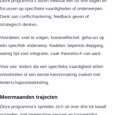
Deze programma’s duren meestal één tot drie dagen en
focussen op specifieke vaardigheden of onderwerpen.
Denk aan conflicthantering, feedback geven of
strategisch denken.
Voordelen: snel te volgen, kosteneffectief, gefocust op
één specifiek onderwerp. Nadelen: beperkte diepgang,
weinig tijd voor integratie, vaak theoretisch van aard.
Voor wie: leiders die een specifieke vaardigheid willen
ontwikkelen of een eerste kennismaking zoeken met
leiderschapsontwikkeling.
Meermaanden trajecten
Deze programma’s spreiden zich uit over drie tot twaalf
maanden, met regelmatige sessies en tussentijdse