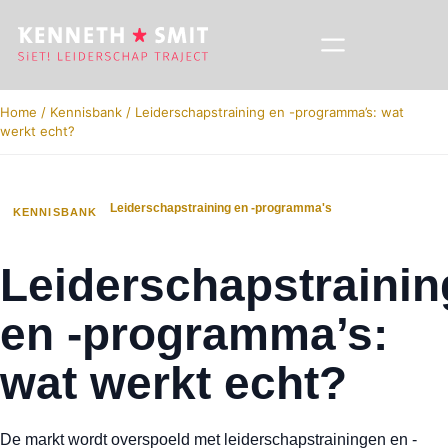
Home
/
Kennisbank
/
Leiderschapstraining en -programma’s: wat
werkt echt?
Leiderschapstraining en -programma's
KENNISBANK
Leiderschapstrainin
en -programma’s:
wat werkt echt?
De markt wordt overspoeld met leiderschapstrainingen en -