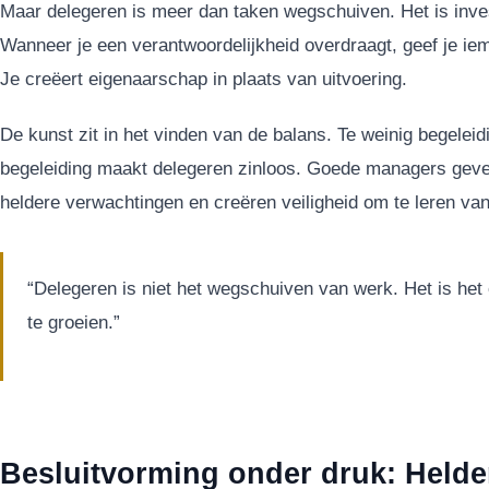
Maar delegeren is meer dan taken wegschuiven. Het is inves
Wanneer je een verantwoordelijkheid overdraagt, geef je ie
Je creëert eigenaarschap in plaats van uitvoering.
De kunst zit in het vinden van de balans. Te weinig begeleidin
begeleiding maakt delegeren zinloos. Goede managers geven 
heldere verwachtingen en creëren veiligheid om te leren van
“Delegeren is niet het wegschuiven van werk. Het is he
te groeien.”
Besluitvorming onder druk: Held