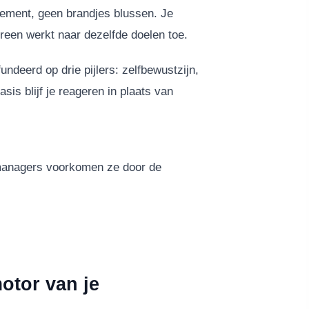
agement, geen brandjes blussen. Je
een werkt naar dezelfde doelen toe.
ndeerd op drie pijlers: zelfbewustzijn,
asis blijf je reageren in plaats van
managers voorkomen ze door de
tor van je