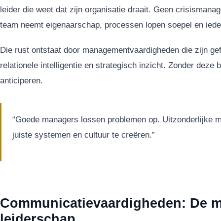
leider die weet dat zijn organisatie draait. Geen crisisman
team neemt eigenaarschap, processen lopen soepel en ieder
Die rust ontstaat door managementvaardigheden die zijn gefu
relationele intelligentie en strategisch inzicht. Zonder deze b
anticiperen.
“Goede managers lossen problemen op. Uitzonderlijke 
juiste systemen en cultuur te creëren.”
Communicatievaardigheden: De mo
leiderschap