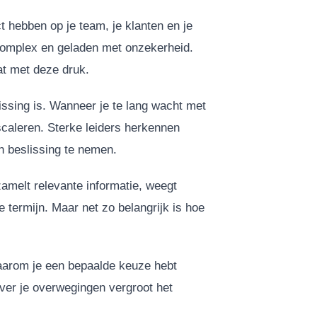
t hebben op je team, je klanten en je
complex en geladen met onzekerheid.
t met deze druk.
issing is. Wanneer je te lang wacht met
escaleren. Sterke leiders herkennen
 beslissing te nemen.
zamelt relevante informatie, weegt
e termijn. Maar net zo belangrijk is hoe
waarom je een bepaalde keuze hebt
ver je overwegingen vergroot het