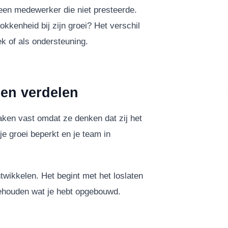
een medewerker die niet presteerde.
rokkenheid bij zijn groei? Het verschil
ek of als ondersteuning.
en verdelen
aken vast omdat ze denken dat zij het
je groei beperkt en je team in
twikkelen. Het begint met het loslaten
 behouden wat je hebt opgebouwd.