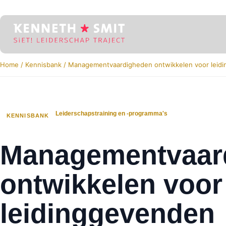
Home
/
Kennisbank
/
Managementvaardigheden ontwikkelen voor leid
Leiderschapstraining en -programma's
KENNISBANK
Managementvaar
ontwikkelen voor
leidinggevenden