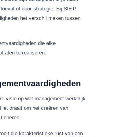
r toeval of door strategie. Bij SIET!
igheden het verschil maken tussen
entvaardigheden die elke
taten te realiseren.
gementvaardigheden
re visie op wat management werkelijk
 Het draait om het creëren van
tioneren.
oelt die karakteristieke rust van een