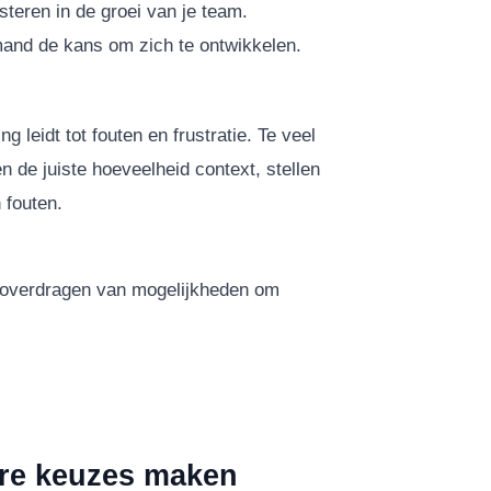
teren in de groei van je team.
mand de kans om zich te ontwikkelen.
g leidt tot fouten en frustratie. Te veel
de juiste hoeveelheid context, stellen
 fouten.
t overdragen van mogelijkheden om
ere keuzes maken