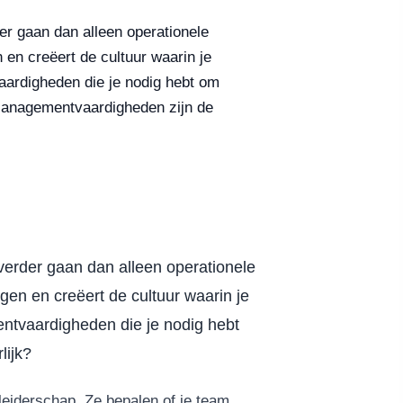
der gaan dan alleen operationele
 en creëert de cultuur waarin je
aardigheden die je nodig hebt om
? Managementvaardigheden zijn de
 verder gaan dan alleen operationele
gen en creëert de cultuur waarin je
entvaardigheden die je nodig hebt
lijk?
leiderschap. Ze bepalen of je team