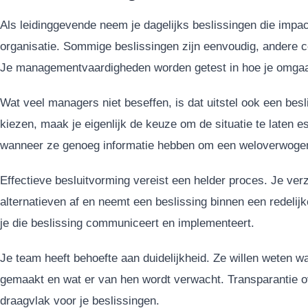
Als leidinggevende neem je dagelijks beslissingen die impac
organisatie. Sommige beslissingen zijn eenvoudig, andere 
Je managementvaardigheden worden getest in hoe je omgaa
Wat veel managers niet beseffen, is dat uitstel ook een besl
kiezen, maak je eigenlijk de keuze om de situatie te laten 
wanneer ze genoeg informatie hebben om een weloverwogen
Effectieve besluitvorming vereist een helder proces. Je ver
alternatieven af en neemt een beslissing binnen een redelijk
je die beslissing communiceert en implementeert.
Je team heeft behoefte aan duidelijkheid. Ze willen weten 
gemaakt en wat er van hen wordt verwacht. Transparantie o
draagvlak voor je beslissingen.