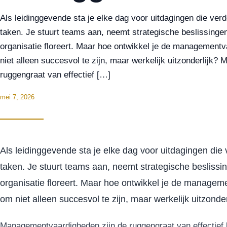
Als leidinggevende sta je elke dag voor uitdagingen die ver
taken. Je stuurt teams aan, neemt strategische beslissingen
organisatie floreert. Maar hoe ontwikkel je de managementv
niet alleen succesvol te zijn, maar werkelijk uitzonderlijk
ruggengraat van effectief […]
mei 7, 2026
Als leidinggevende sta je elke dag voor uitdagingen die
taken. Je stuurt teams aan, neemt strategische beslissin
organisatie floreert. Maar hoe ontwikkel je de managem
om niet alleen succesvol te zijn, maar werkelijk uitzonder
Managementvaardigheden zijn de ruggengraat van effectief 