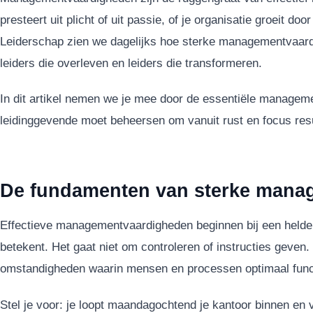
presteert uit plicht of uit passie, of je organisatie groeit doo
Leiderschap zien we dagelijks hoe sterke managementvaard
leiders die overleven en leiders die transformeren.
In dit artikel nemen we je mee door de essentiële managem
leidinggevende moet beheersen om vanuit rust en focus resul
De fundamenten van sterke mana
Effectieve managementvaardigheden beginnen bij een helde
betekent. Het gaat niet om controleren of instructies geven.
omstandigheden waarin mensen en processen optimaal func
Stel je voor: je loopt maandagochtend je kantoor binnen en v