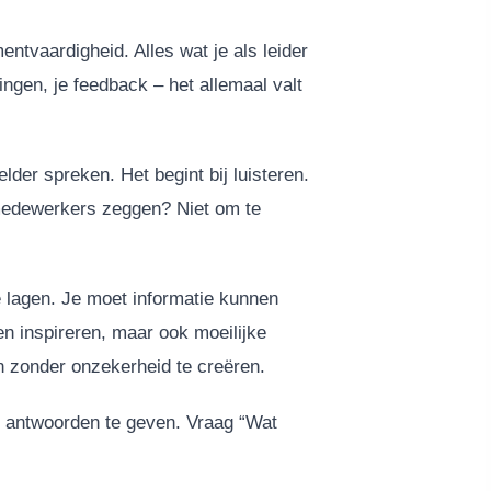
tvaardigheid. Alles wat je als leider
ingen, je feedback – het allemaal valt
der spreken. Het begint bij luisteren.
 medewerkers zeggen? Niet om te
 lagen. Je moet informatie kunnen
 inspireren, maar ook moeilijke
 zonder onzekerheid te creëren.
an antwoorden te geven. Vraag “Wat