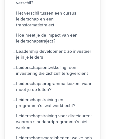
verschil?
Het verschil tussen een cursus
leiderschap en een
transformatietraject
Hoe meet je de impact van een
leiderschapstraject?
Leadership development: zo investeer
je in je leiders
Leiderschapsontwikkeling: een
investering die zichzelf terugverdient
Leiderschapsprogramma kiezen: waar
moet je op letten?
Leiderschapstraining en -
programma’s: wat werkt echt?
Leiderschapstraining voor directeuren:
waarom standaardprogramma’s niet
werken
Leiderschapsvaardigheden: welke heb