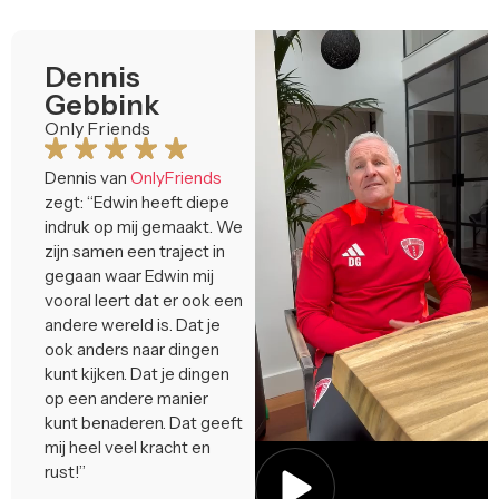
Dennis
Gebbink
Only Friends
Dennis van
OnlyFriends
zegt: “Edwin heeft diepe
indruk op mij gemaakt. We
zijn samen een traject in
gegaan waar Edwin mij
vooral leert dat er ook een
andere wereld is. Dat je
ook anders naar dingen
kunt kijken. Dat je dingen
op een andere manier
kunt benaderen. Dat geeft
mij heel veel kracht en
rust!”