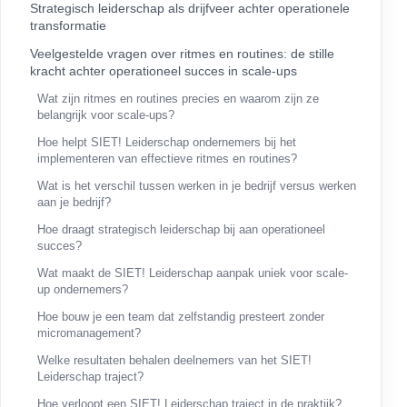
Strategisch leiderschap als drijfveer achter operationele
transformatie
Veelgestelde vragen over ritmes en routines: de stille
kracht achter operationeel succes in scale-ups
Wat zijn ritmes en routines precies en waarom zijn ze
belangrijk voor scale-ups?
Hoe helpt SIET! Leiderschap ondernemers bij het
implementeren van effectieve ritmes en routines?
Wat is het verschil tussen werken in je bedrijf versus werken
aan je bedrijf?
Hoe draagt strategisch leiderschap bij aan operationeel
succes?
Wat maakt de SIET! Leiderschap aanpak uniek voor scale-
up ondernemers?
Hoe bouw je een team dat zelfstandig presteert zonder
micromanagement?
Welke resultaten behalen deelnemers van het SIET!
Leiderschap traject?
Hoe verloopt een SIET! Leiderschap traject in de praktijk?