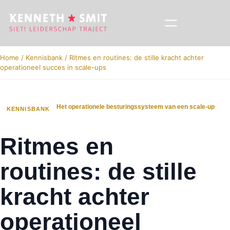
Home
/
Kennisbank
/
Ritmes en routines: de stille kracht achter
operationeel succes in scale-ups
Het operationele besturingssysteem van een scale‑up
KENNISBANK
Ritmes en
routines: de stille
kracht achter
operationeel