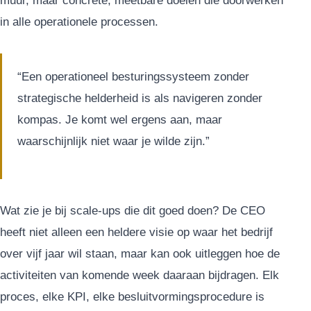
muur, maar concrete, meetbare doelen die doorwerken
in alle operationele processen.
“Een operationeel besturingssysteem zonder
strategische helderheid is als navigeren zonder
kompas. Je komt wel ergens aan, maar
waarschijnlijk niet waar je wilde zijn.”
Wat zie je bij scale-ups die dit goed doen? De CEO
heeft niet alleen een heldere visie op waar het bedrijf
over vijf jaar wil staan, maar kan ook uitleggen hoe de
activiteiten van komende week daaraan bijdragen. Elk
proces, elke KPI, elke besluitvormingsprocedure is