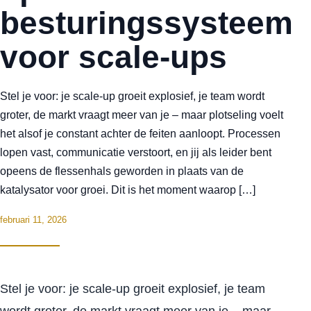
besturingssysteem
voor scale-ups
Stel je voor: je scale-up groeit explosief, je team wordt
groter, de markt vraagt meer van je – maar plotseling voelt
het alsof je constant achter de feiten aanloopt. Processen
lopen vast, communicatie verstoort, en jij als leider bent
opeens de flessenhals geworden in plaats van de
katalysator voor groei. Dit is het moment waarop […]
februari 11, 2026
Stel je voor: je scale-up groeit explosief, je team
wordt groter, de markt vraagt meer van je – maar