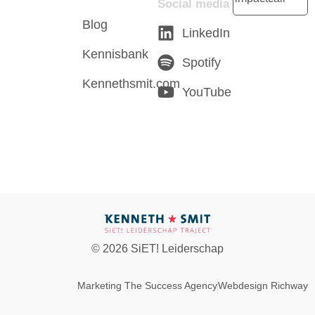
Social media
Blog
LinkedIn
Kennisbank
Spotify
Kennethsmit.com
YouTube
© 2026 SiET! Leiderschap
Marketing The Success Agency
Webdesign Richway