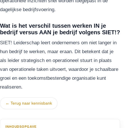
operationele inzichten snel worden toegepast in de
dagelijkse bedrijfsvoering.
Wat is het verschil tussen werken IN je
bedrijf versus AAN je bedrijf volgens SIET!?
SIET! Leiderschap leert ondernemers om niet langer in
hun bedrijf te werken, maar eraan. Dit betekent dat je
als leider strategisch en operationeel stuurt in plaats
van operationele taken uitvoert, waardoor je schaalbare
groei en een toekomstbestendige organisatie kunt
realiseren.
← Terug naar kennisbank
INHOUDSOPGAVE