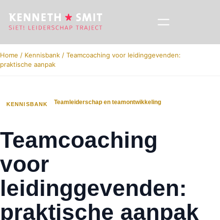
Home
/
Kennisbank
/
Teamcoaching voor leidinggevenden:
praktische aanpak
Teamleiderschap en teamontwikkeling
KENNISBANK
Teamcoaching
voor
leidinggevenden:
praktische aanpak