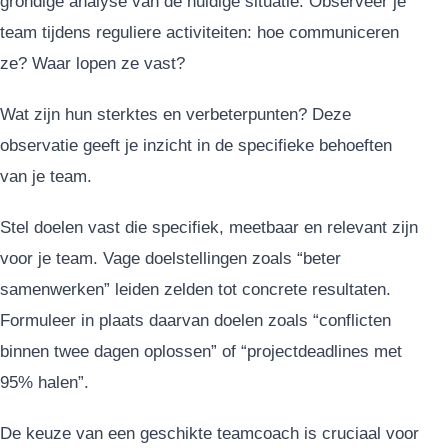
grondige analyse van de huidige situatie. Observeer je
team tijdens reguliere activiteiten: hoe communiceren
ze? Waar lopen ze vast?
Wat zijn hun sterktes en verbeterpunten? Deze
observatie geeft je inzicht in de specifieke behoeften
van je team.
Stel doelen vast die specifiek, meetbaar en relevant zijn
voor je team. Vage doelstellingen zoals “beter
samenwerken” leiden zelden tot concrete resultaten.
Formuleer in plaats daarvan doelen zoals “conflicten
binnen twee dagen oplossen” of “projectdeadlines met
95% halen”.
De keuze van een geschikte teamcoach is cruciaal voor