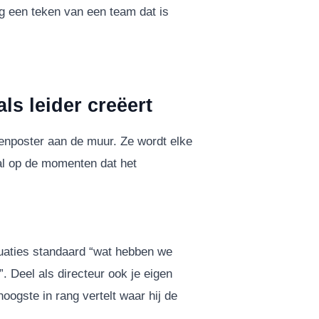
g een teken van een team dat is
ls leider creëert
denposter aan de muur. Ze wordt elke
ral op de momenten dat het
aluaties standaard “wat hebben we
”. Deel als directeur ook je eigen
ogste in rang vertelt waar hij de