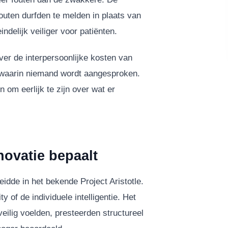
fouten durfden te melden in plaats van
delijk veiliger voor patiënten.
ver de interpersoonlijke kosten van
r waarin niemand wordt aangesproken.
om eerlijk te zijn over wat er
novatie bepaalt
idde in het bekende Project Aristotle.
y of de individuele intelligentie. Het
ilig voelden, presteerden structureel