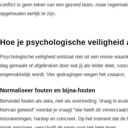
conflict is geen teken van een gezond team, maar regelmati
opgehouden eerlijk te zijn.
Hoe je psychologische veiligheid a
Psychologische veiligheid ontstaat niet uit een mooie waar
dag gemaakt of afgebroken door wat jij als leider doet, voo
ongemakkelijk wordt. Vier gedragingen wegen het zwaarst.
Normaliseer fouten en bijna-fouten
Behandel fouten als data, niet als overtreding. Vraag in ev
hiervan geleerd” voordat je vraagt “wie heeft dit veroorzaakt
misrekeningen, hardop en concreet. Op het moment dat de ho
plank missloeg, verschuift de norm voor het hele team.