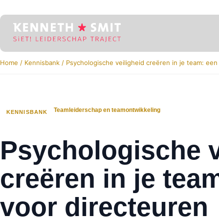
Home
/
Kennisbank
/
Psychologische veiligheid creëren in je team: een
Teamleiderschap en teamontwikkeling
KENNISBANK
Psychologische v
creëren in je tea
voor directeuren