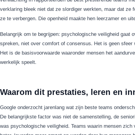
verklaring bleek niet dat ze slordiger werkten, maar dat ze 
ze te verbergen. Die openheid maakte hen leerzamer en uitein
Belangrijk om te begrijpen: psychologische veiligheid gaat o
spreken, niet over comfort of consensus. Het is geen sfee
Het is de basisvoorwaarde waaronder mensen het aandurven 
werkelijk speelt.
Waarom dit prestaties, leren en in
Google onderzocht jarenlang wat zijn beste teams ondersche
De belangrijkste factor was niet de samenstelling, de seniorit
was psychologische veiligheid. Teams waarin mensen zich ve