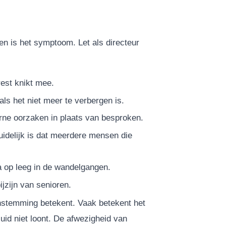
m
en is het symptoom. Let als directeur
rest knikt mee.
als het niet meer te verbergen is.
ne oorzaken in plaats van besproken.
uidelijk is dat meerdere mensen die
a op leeg in de wandelgangen.
jzijn van senioren.
 instemming betekent. Vaak betekent het
id niet loont. De afwezigheid van