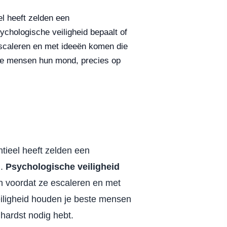
el heeft zelden een
ychologische veiligheid bepaalt of
escaleren en met ideeën komen die
ste mensen hun mond, precies op
ntieel heeft zelden een
m.
Psychologische veiligheid
en voordat ze escaleren en met
eiligheid houden je beste mensen
hardst nodig hebt.