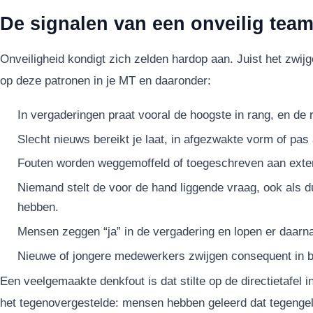
De signalen van een onveilig tea
Onveiligheid kondigt zich zelden hardop aan. Juist het zwijg
op deze patronen in je MT en daaronder:
In vergaderingen praat vooral de hoogste in rang, en de 
Slecht nieuws bereikt je laat, in afgezwakte vorm of pas 
Fouten worden weggemoffeld of toegeschreven aan exter
Niemand stelt de voor de hand liggende vraag, ook als d
hebben.
Mensen zeggen “ja” in de vergadering en lopen er daarn
Nieuwe of jongere medewerkers zwijgen consequent in bi
Een veelgemaakte denkfout is dat stilte op de directietafel
het tegenovergestelde: mensen hebben geleerd dat tegengelu