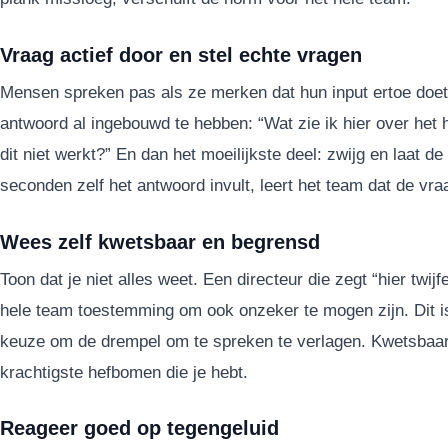
Vraag actief door en stel echte vragen
Mensen spreken pas als ze merken dat hun input ertoe doet
antwoord al ingebouwd te hebben: “Wat zie ik hier over het
dit niet werkt?” En dan het moeilijkste deel: zwijg en laat de
seconden zelf het antwoord invult, leert het team dat de vra
Wees zelf kwetsbaar en begrensd
Toon dat je niet alles weet. Een directeur die zegt “hier twij
hele team toestemming om ook onzeker te mogen zijn. Dit i
keuze om de drempel om te spreken te verlagen. Kwetsbaar
krachtigste hefbomen die je hebt.
Reageer goed op tegengeluid