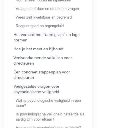
Normaliseer fouten en bijna-fouten
Vraag actief door en stel echte vragen
Wees zelf kwetsbaar en begrensd
Reageer goed op tegengeluid
Het verschil met “aardig zijn” en lage
normen
Hoe je het meet en bijhoudt
Veelvoorkomende valkuilen voor
directeuren
Een concreet stappenplan voor
directeuren
Veelgestelde vragen over
psychologische veiligheid
Wat is psychologische veiligheid in een
team?
Is psychologische veiligheid hetzelfde als
aardig zijn voor elkaar?
Hoe meet je psychologische veiligheid?