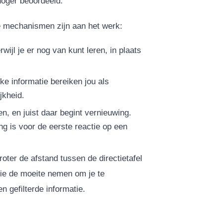
oger beoordeeld.
rie mechanismen zijn aan het werk:
wijl je er nog van kunt leren, in plaats
e informatie bereiken jou als
jkheid.
, en juist daar begint vernieuwing.
ng is voor de eerste reactie op een
roter de afstand tussen de directietafel
die de moeite nemen om je te
n gefilterde informatie.