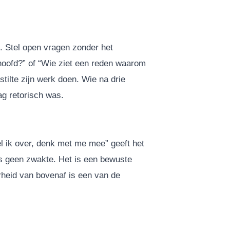
. Stel open vragen zonder het
 hoofd?” of “Wie ziet een reden waarom
 stilte zijn werk doen. Wie na drie
ag retorisch was.
fel ik over, denk met me mee” geeft het
s geen zwakte. Het is een bewuste
heid van bovenaf is een van de