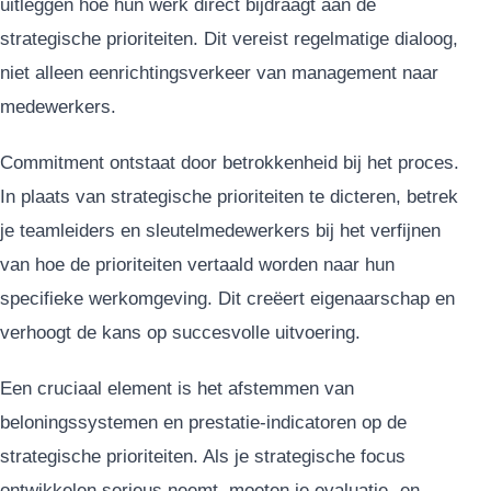
uitleggen hoe hun werk direct bijdraagt aan de
strategische prioriteiten. Dit vereist regelmatige dialoog,
niet alleen eenrichtingsverkeer van management naar
medewerkers.
Commitment ontstaat door betrokkenheid bij het proces.
In plaats van strategische prioriteiten te dicteren, betrek
je teamleiders en sleutelmedewerkers bij het verfijnen
van hoe de prioriteiten vertaald worden naar hun
specifieke werkomgeving. Dit creëert eigenaarschap en
verhoogt de kans op succesvolle uitvoering.
Een cruciaal element is het afstemmen van
beloningssystemen en prestatie-indicatoren op de
strategische prioriteiten. Als je strategische focus
ontwikkelen serieus neemt, moeten je evaluatie- en