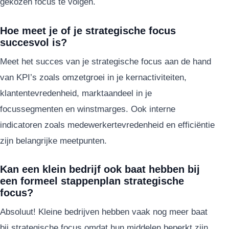
gekozen focus te volgen.
Hoe meet je of je strategische focus
succesvol is?
Meet het succes van je strategische focus aan de hand
van KPI’s zoals omzetgroei in je kernactiviteiten,
klantentevredenheid, marktaandeel in je
focussegmenten en winstmarges. Ook interne
indicatoren zoals medewerkertevredenheid en efficiëntie
zijn belangrijke meetpunten.
Kan een klein bedrijf ook baat hebben bij
een formeel stappenplan strategische
focus?
Absoluut! Kleine bedrijven hebben vaak nog meer baat
bij strategische focus omdat hun middelen beperkt zijn.