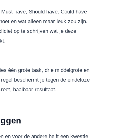
 Must have, Should have, Could have
moet en wat alleen maar leuk zou zijn.
liciet op te schrijven wat je deze
kt.
ies één grote taak, drie middelgrote en
e regel beschermt je tegen de eindeloze
creet, haalbaar resultaat.
eggen
gen en voor de andere helft een kwestie