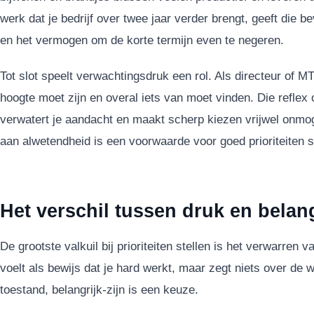
werk dat je bedrijf over twee jaar verder brengt, geeft die b
en het vermogen om de korte termijn even te negeren.
Tot slot speelt verwachtingsdruk een rol. Als directeur of MT-
hoogte moet zijn en overal iets van moet vinden. Die reflex o
verwatert je aandacht en maakt scherp kiezen vrijwel onmoge
aan alwetendheid is een voorwaarde voor goed prioriteiten s
Het verschil tussen druk en belang
De grootste valkuil bij prioriteiten stellen is het verwarren
voelt als bewijs dat je hard werkt, maar zegt niets over de 
toestand, belangrijk-zijn is een keuze.