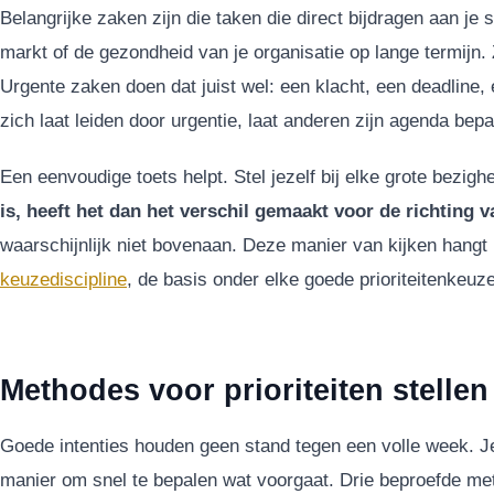
Belangrijke zaken zijn die taken die direct bijdragen aan je s
markt of de gezondheid van je organisatie op lange termij
Urgente zaken doen dat juist wel: een klacht, een deadline,
zich laat leiden door urgentie, laat anderen zijn agenda bepa
Een eenvoudige toets helpt. Stel jezelf bij elke grote bezigh
is, heeft het dan het verschil gemaakt voor de richting v
waarschijnlijk niet bovenaan. Deze manier van kijken han
keuzediscipline
, de basis onder elke goede prioriteitenkeuze
Methodes voor prioriteiten stelle
Goede intenties houden geen stand tegen een volle week. Je
manier om snel te bepalen wat voorgaat. Drie beproefde me