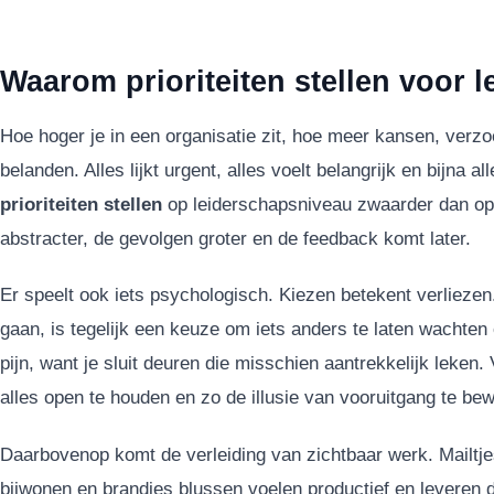
Waarom prioriteiten stellen voor le
Hoe hoger je in een organisatie zit, hoe meer kansen, verz
belanden. Alles lijkt urgent, alles voelt belangrijk en bijna a
prioriteiten stellen
op leiderschapsniveau zwaarder dan op 
abstracter, de gevolgen groter en de feedback komt later.
Er speelt ook iets psychologisch. Kiezen betekent verliezen
gaan, is tegelijk een keuze om iets anders te laten wachten
pijn, want je sluit deuren die misschien aantrekkelijk leken. 
alles open te houden en zo de illusie van vooruitgang te be
Daarbovenop komt de verleiding van zichtbaar werk. Mailtj
bijwonen en brandjes blussen voelen productief en leveren d