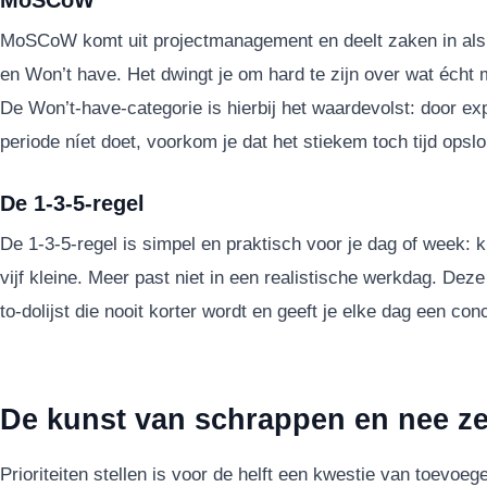
MoSCoW
MoSCoW komt uit projectmanagement en deelt zaken in als
en Won’t have. Het dwingt je om hard te zijn over wat écht 
De Won’t-have-categorie is hierbij het waardevolst: door exp
periode níet doet, voorkom je dat het stiekem toch tijd opslo
De 1-3-5-regel
De 1-3-5-regel is simpel en praktisch voor je dag of week: k
vijf kleine. Meer past niet in een realistische werkdag. Dez
to-dolijst die nooit korter wordt en geeft je elke dag een con
De kunst van schrappen en nee z
Prioriteiten stellen is voor de helft een kwestie van toevoe