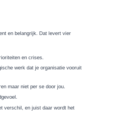
t en belangrijk. Dat levert vier
rioriteiten en crises.
egische werk dat je organisatie vooruit
en maar niet per se door jou.
dgevoel.
 verschil, en juist daar wordt het