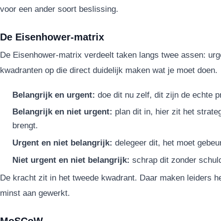
voor een ander soort beslissing.
De Eisenhower-matrix
De Eisenhower-matrix verdeelt taken langs twee assen: urgen
kwadranten op die direct duidelijk maken wat je moet doen.
Belangrijk en urgent:
doe dit nu zelf, dit zijn de echte p
Belangrijk en niet urgent:
plan dit in, hier zit het strat
brengt.
Urgent en niet belangrijk:
delegeer dit, het moet gebeur
Niet urgent en niet belangrijk:
schrap dit zonder schul
De kracht zit in het tweede kwadrant. Daar maken leiders het
minst aan gewerkt.