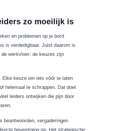
iders zo moeilijk is
oeken en problemen op je bord
lles is verdedigbaar. Juist daarom is
de werkvloer: de keuzes zijn
. Elke keuze om iets vóór te laten
 of helemaal te schrappen. Dat doet
Veel leiders ontwijken die pijn door
waren.
es beantwoorden, vergaderingen
irecte bevestiging op. Het strategische