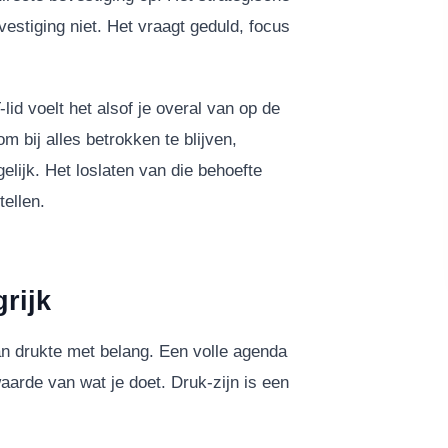
evestiging niet. Het vraagt geduld, focus
lid voelt het alsof je overal van op de
m bij alles betrokken te blijven,
lijk. Het loslaten van die behoefte
tellen.
rijk
 van drukte met belang. Een volle agenda
waarde van wat je doet. Druk-zijn is een