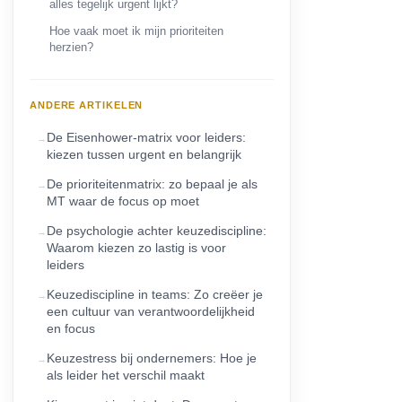
alles tegelijk urgent lijkt?
Hoe vaak moet ik mijn prioriteiten
herzien?
ANDERE ARTIKELEN
De Eisenhower-matrix voor leiders:
kiezen tussen urgent en belangrijk
De prioriteitenmatrix: zo bepaal je als
MT waar de focus op moet
De psychologie achter keuzediscipline:
Waarom kiezen zo lastig is voor
leiders
Keuzediscipline in teams: Zo creëer je
een cultuur van verantwoordelijkheid
en focus
Keuzestress bij ondernemers: Hoe je
als leider het verschil maakt