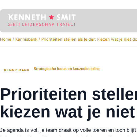
Home
/
Kennisbank
/
Prioriteiten stellen als leider: kiezen wat je niet d
Strategische focus en keuzediscipline
KENNISBANK
Prioriteiten stelle
kiezen wat je niet
Je agenda is vol, je team draait op volle toeren en toch blij