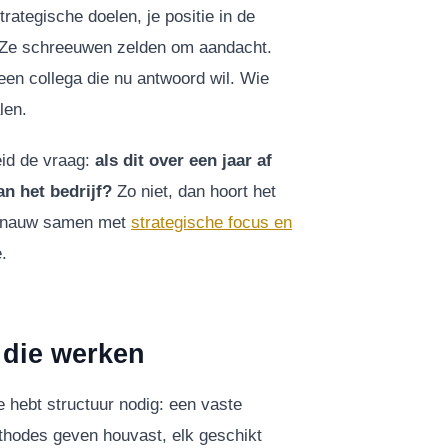
trategische doelen, je positie in de
n. Ze schreeuwen zelden om aandacht.
 een collega die nu antwoord wil. Wie
len.
eid de vraag:
als dit over een jaar af
an het bedrijf?
Zo niet, dan hoort het
gt nauw samen met
strategische focus en
.
n die werken
 hebt structuur nodig: een vaste
thodes geven houvast, elk geschikt