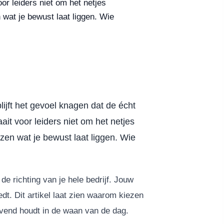
voor leiders niet om het netjes
n wat je bewust laat liggen. Wie
blijft het gevoel knagen dat de écht
ait voor leiders niet om het netjes
ezen wat je bewust laat liggen. Wie
e richting van je hele bedrijf. Jouw
t. Dit artikel laat zien waarom kiezen
levend houdt in de waan van de dag.