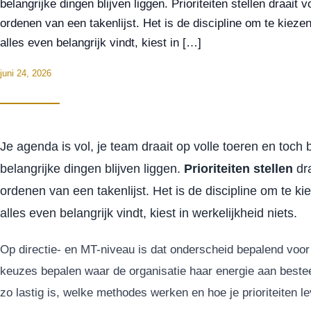
belangrijke dingen blijven liggen. Prioriteiten stellen draait 
ordenen van een takenlijst. Het is de discipline om te kieze
alles even belangrijk vindt, kiest in […]
juni 24, 2026
Je agenda is vol, je team draait op volle toeren en toch 
belangrijke dingen blijven liggen.
Prioriteiten stellen
dra
ordenen van een takenlijst. Het is de discipline om te ki
alles even belangrijk vindt, kiest in werkelijkheid niets.
Op directie- en MT-niveau is dat onderscheid bepalend voor d
keuzes bepalen waar de organisatie haar energie aan besteed
zo lastig is, welke methodes werken en hoe je prioriteiten 