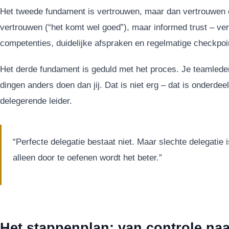
Het tweede fundament is vertrouwen, maar dan vertrouwen op
vertrouwen (“het komt wel goed”), maar informed trust – 
competenties, duidelijke afspraken en regelmatige checkpoi
Het derde fundament is geduld met het proces. Je teamlede
dingen anders doen dan jij. Dat is niet erg – dat is onderdee
delegerende leider.
“Perfecte delegatie bestaat niet. Maar slechte delegatie 
alleen door te oefenen wordt het beter.”
Het stappenplan: van controle na