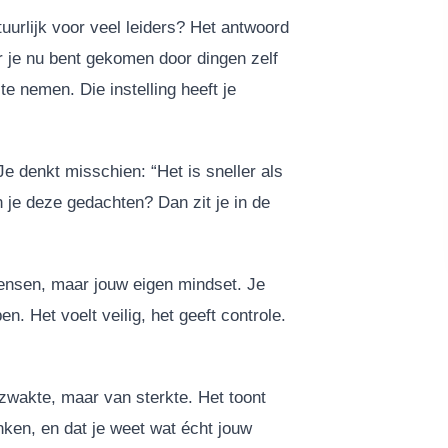
uurlijk voor veel leiders? Het antwoord
r je nu bent gekomen door dingen zelf
te nemen. Die instelling heeft je
e denkt misschien: “Het is sneller als
n je deze gedachten? Dan zit je in de
mensen, maar jouw eigen mindset. Je
. Het voelt veilig, het geeft controle.
 zwakte, maar van sterkte. Het toont
enken, en dat je weet wat écht jouw