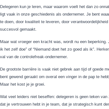
Delegeren kun je leren, maar waarom voelt het dan zo onnat
ligt vaak in onze geschiedenis als ondernemer. Je bent waa
te doen, door kwaliteit te leveren, door verantwoordelijkheid 
succesvol gemaakt.
Maar wat vroeger een kracht was, wordt nu een beperking. J
ik het zelf doe” of “Niemand doet het zo goed als ik”. Herke
val van de controlefreak-ondernemer.
De grootste barrière is vaak niet gebrek aan tijd of goede 
bent gewend geraakt om overal een vinger in de pap te hebben
Maar het kost je je groei.
Wat veel leiders niet beseffen: delegeren is geen teken van
dat je vertrouwen hebt in je team, dat je strategisch kunt d