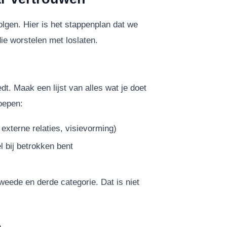
lgen. Hier is het stappenplan dat we
e worstelen met loslaten.
dt. Maak een lijst van alles wat je doet
oepen:
 externe relaties, visievorming)
l bij betrokken bent
tweede en derde categorie. Dat is niet
e