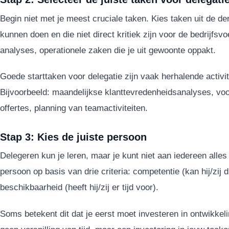
Begin niet met je meest cruciale taken. Kies taken uit de d
kunnen doen en die niet direct kritiek zijn voor de bedrijfsv
analyses, operationele zaken die je uit gewoonte oppakt.
Goede starttaken voor delegatie zijn vaak herhalende activit
Bijvoorbeeld: maandelijkse klanttevredenheidsanalyses, vo
offertes, planning van teamactiviteiten.
Stap 3: Kies de juiste persoon
Delegeren kun je leren, maar je kunt niet aan iedereen alle
persoon op basis van drie criteria: competentie (kan hij/zij dit
beschikbaarheid (heeft hij/zij er tijd voor).
Soms betekent dit dat je eerst moet investeren in ontwikkeli