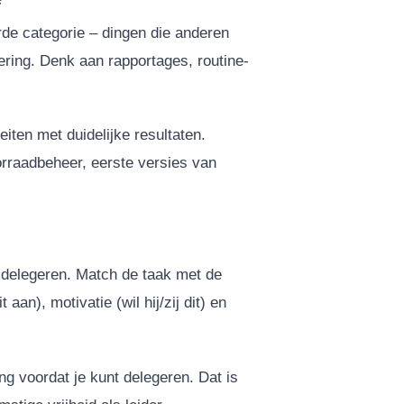
erde categorie – dingen die anderen
oering. Denk aan rapportages, routine-
eiten met duidelijke resultaten.
orraadbeheer, eerste versies van
s delegeren. Match de taak met de
 aan), motivatie (wil hij/zij dit) en
ng voordat je kunt delegeren. Dat is