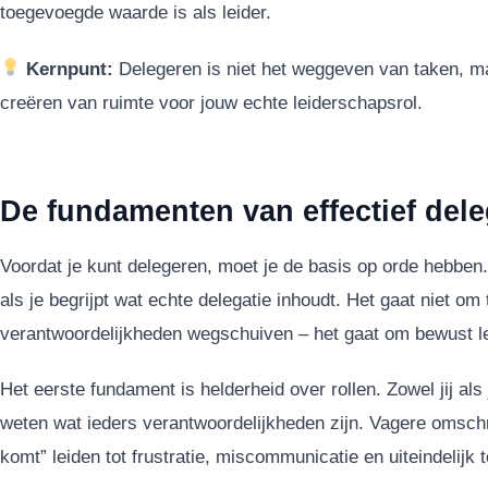
toegevoegde waarde is als leider.
Kernpunt:
Delegeren is niet het weggeven van taken, m
creëren van ruimte voor jouw echte leiderschapsrol.
De fundamenten van effectief del
Voordat je kunt delegeren, moet je de basis op orde hebben.
als je begrijpt wat echte delegatie inhoudt. Het gaat niet o
verantwoordelijkheden wegschuiven – het gaat om bewust l
Het eerste fundament is helderheid over rollen. Zowel jij al
weten wat ieders verantwoordelijkheden zijn. Vagere omschr
komt” leiden tot frustratie, miscommunicatie en uiteindelijk 