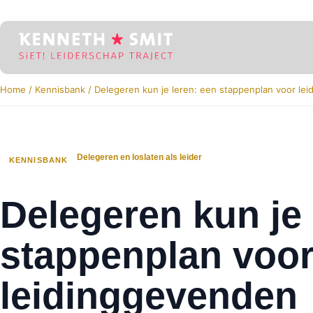
Home
/
Kennisbank
/
Delegeren kun je leren: een stappenplan voor le
Delegeren en loslaten als leider
KENNISBANK
Delegeren kun je 
stappenplan voo
leidinggevenden