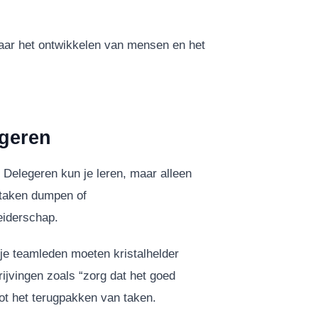
aar het ontwikkelen van mensen en het
egeren
 Delegeren kun je leren, maar alleen
m taken dumpen of
eiderschap.
s je teamleden moeten kristalhelder
ijvingen zoals “zorg dat het goed
tot het terugpakken van taken.