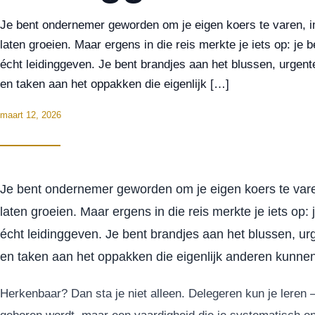
Je bent ondernemer geworden om je eigen koers te varen, im
laten groeien. Maar ergens in die reis merkte je iets op: je 
écht leidinggeven. Je bent brandjes aan het blussen, urgen
en taken aan het oppakken die eigenlijk […]
maart 12, 2026
Je bent ondernemer geworden om je eigen koers te varen
laten groeien. Maar ergens in die reis merkte je iets op:
écht leidinggeven. Je bent brandjes aan het blussen, u
en taken aan het oppakken die eigenlijk anderen kunne
Herkenbaar? Dan sta je niet alleen. Delegeren kun je leren –