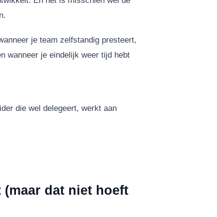
twikkelt. En het is misschien wel de
n.
wanneer je team zelfstandig presteert,
en wanneer je eindelijk weer tijd hebt
leider die wel delegeert, werkt aan
 (maar dat niet hoeft