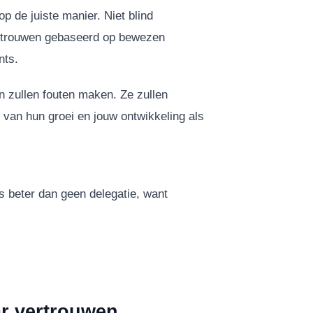
 de juiste manier. Niet blind
vertrouwen gebaseerd op bewezen
nts.
n zullen fouten maken. Ze zullen
l van hun groei en jouw ontwikkeling als
is beter dan geen delegatie, want
ar vertrouwen