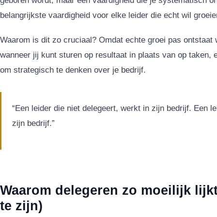
geboren wordt, maar een vaardigheid die je systematisch on
belangrijkste vaardigheid voor elke leider die echt wil groeie
Waarom is dit zo cruciaal? Omdat echte groei pas ontstaat 
wanneer jij kunt sturen op resultaat in plaats van op taken, 
om strategisch te denken over je bedrijf.
“Een leider die niet delegeert, werkt in zijn bedrijf. Een 
zijn bedrijf.”
Waarom delegeren zo moeilijk lijkt
te zijn)