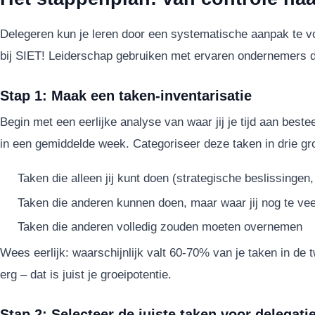
Delegeren kun je leren door een systematische aanpak te vo
bij SIET! Leiderschap gebruiken met ervaren ondernemers di
Stap 1: Maak een taken-inventarisatie
Begin met een eerlijke analyse van waar jij je tijd aan bestee
in een gemiddelde week. Categoriseer deze taken in drie gr
Taken die alleen jij kunt doen (strategische beslissingen,
Taken die anderen kunnen doen, maar waar jij nog te vee
Taken die anderen volledig zouden moeten overnemen
Wees eerlijk: waarschijnlijk valt 60-70% van je taken in de 
erg – dat is juist je groeipotentie.
Stap 2: Selecteer de juiste taken voor delegati