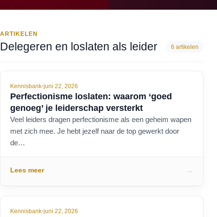
ARTIKELEN
Delegeren en loslaten als leider
6 artikelen
Kennisbank
•
juni 22, 2026
Perfectionisme loslaten: waarom ‘goed
genoeg’ je leiderschap versterkt
Veel leiders dragen perfectionisme als een geheim wapen
met zich mee. Je hebt jezelf naar de top gewerkt door
de…
Lees meer
→
Kennisbank
•
juni 22, 2026