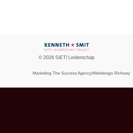
© 2026 SiET! Leiderschap
Marketing The Success Agency
Webdesign Richway