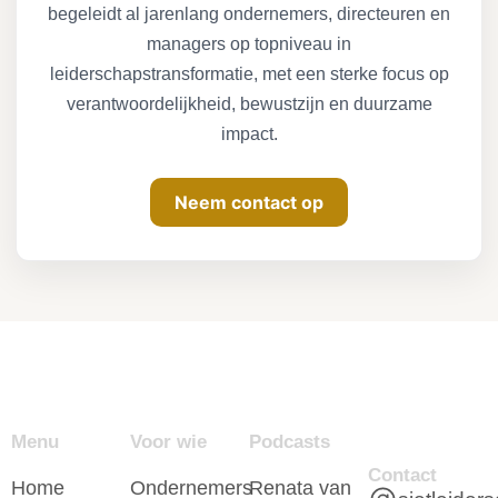
begeleidt al jarenlang ondernemers, directeuren en
managers op topniveau in
leiderschapstransformatie, met een sterke focus op
verantwoordelijkheid, bewustzijn en duurzame
impact.
Neem contact op
Menu
Voor wie
Podcasts
Contact
Home
Ondernemers
Renata van