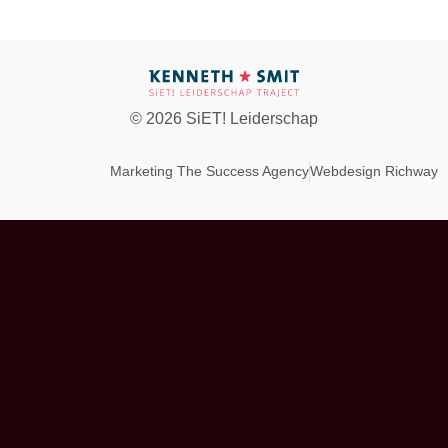
© 2026 SiET! Leiderschap
Marketing The Success Agency
Webdesign Richway