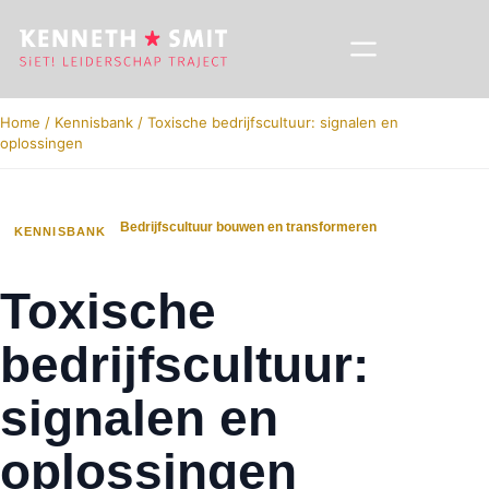
Home
/
Kennisbank
/
Toxische bedrijfscultuur: signalen en
oplossingen
Bedrijfscultuur bouwen en transformeren
KENNISBANK
Toxische
bedrijfscultuur:
signalen en
oplossingen