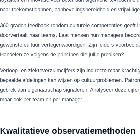
naar toekomstplannen, aanbevelingsbereidheid en vrijwillige
360-graden feedback rondom culturele competenties geeft in
doorvertaalt naar teams. Laat mensen hun managers beoord
gewenste cultuur vertegenwoordigen. Zijn leiders voorbeelde
Handelen ze volgens de principes die jullie prediken?
Verloop- en ziekteverzuimcijfers zijn indirecte maar krachti
bepaalde afdelingen kan wijzen op cultuurproblemen. Patron
gebrek aan eigenaarschap signaleren. Analyseer deze cijfers
maar ook per team en per manager.
Kwalitatieve observatiemethoden