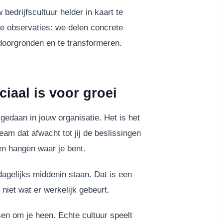
 bedrijfscultuur helder in kaart te
ve observaties: we delen concrete
doorgronden en te transformeren.
iaal is voor groei
gedaan in jouw organisatie. Het is het
am dat afwacht tot jij de beslissingen
en hangen waar je bent.
agelijks middenin staan. Dat is een
, niet wat er werkelijk gebeurt.
en om je heen. Echte cultuur speelt