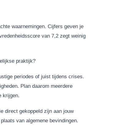
achte waarnemingen. Cijfers geven je
evredenheidsscore van 7,2 zegt weinig
ijkse praktijk?
stige periodes of juist tijdens crises.
ndigheden. Plan daarom meerdere
 krijgen.
e direct gekoppeld zijn aan jouw
in plaats van algemene bevindingen.