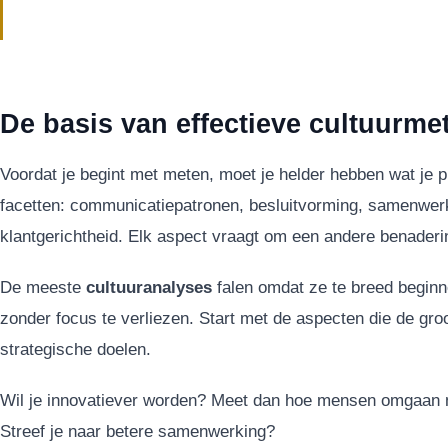
De basis van effectieve cultuurme
Voordat je begint met meten, moet je helder hebben wat je pr
facetten: communicatiepatronen, besluitvorming, samenwerk
klantgerichtheid. Elk aspect vraagt om een andere benaderi
De meeste
cultuuranalyses
falen omdat ze te breed beginne
zonder focus te verliezen. Start met de aspecten die de gr
strategische doelen.
Wil je innovatiever worden? Meet dan hoe mensen omgaan 
Streef je naar betere samenwerking?