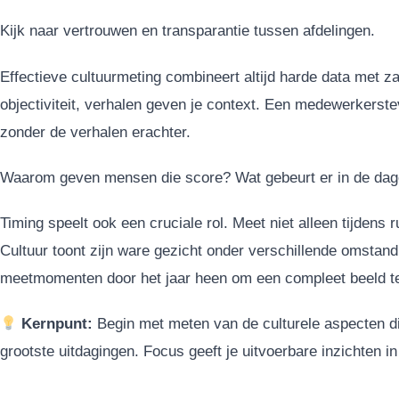
Kijk naar vertrouwen en transparantie tussen afdelingen.
Effectieve cultuurmeting combineert altijd harde data met z
objectiviteit, verhalen geven je context. Een medewerkerst
zonder de verhalen erachter.
Waarom geven mensen die score? Wat gebeurt er in de dagel
Timing speelt ook een cruciale rol. Meet niet alleen tijdens ru
Cultuur toont zijn ware gezicht onder verschillende omsta
meetmomenten door het jaar heen om een compleet beeld te
Kernpunt:
Begin met meten van de culturele aspecten di
grootste uitdagingen. Focus geeft je uitvoerbare inzichten 