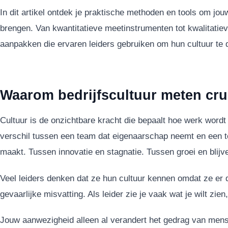
In dit artikel ontdek je praktische methoden en tools om jouw
brengen. Van kwantitatieve meetinstrumenten tot kwalitatie
aanpakken die ervaren leiders gebruiken om hun cultuur te 
Waarom bedrijfscultuur meten cruc
Cultuur is de onzichtbare kracht die bepaalt hoe werk wordt 
verschil tussen een team dat eigenaarschap neemt en een te
maakt. Tussen innovatie en stagnatie. Tussen groei en blijv
Veel leiders denken dat ze hun cultuur kennen omdat ze er d
gevaarlijke misvatting. Als leider zie je vaak wat je wilt zien
Jouw aanwezigheid alleen al verandert het gedrag van mens