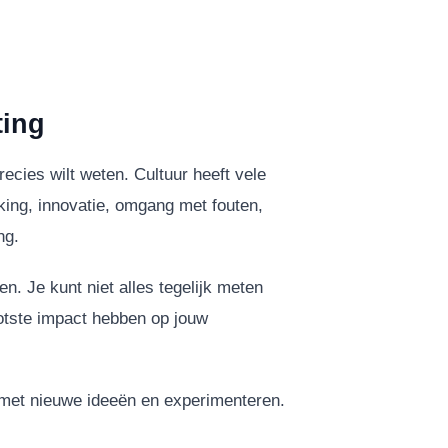
ting
ecies wilt weten. Cultuur heeft vele
ing, innovatie, omgang met fouten,
ng.
n. Je kunt niet alles tegelijk meten
ootste impact hebben op jouw
met nieuwe ideeën en experimenteren.