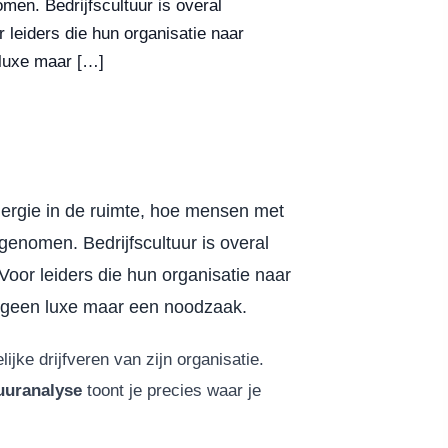
en. Bedrijfscultuur is overal
r leiders die hun organisatie naar
n luxe maar […]
energie in de ruimte, hoe mensen met
enomen. Bedrijfscultuur is overal
 Voor leiders die hun organisatie naar
geen luxe maar een noodzaak.
elijke drijfveren van zijn organisatie.
uuranalyse
toont je precies waar je