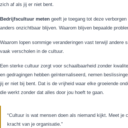
zich af als jij er niet bent.
Bedrijfscultuur meten
geeft je toegang tot deze verborgen 
anders onzichtbaar blijven. Waarom blijven bepaalde probl
Waarom lopen sommige veranderingen vast terwijl andere s
vaak verscholen in de cultuur.
Een sterke cultuur zorgt voor schaalbaarheid zonder kwalite
en gedragingen hebben geïnternaliseerd, nemen beslissingen 
jij er niet bij bent. Dat is de vrijheid waar elke groeiende o
die werkt zonder dat alles door jou hoeft te gaan.
“Cultuur is wat mensen doen als niemand kijkt. Meet je c
kracht van je organisatie.”