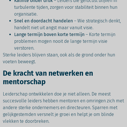
Kalmte onder druk
– Leiders die gefocust blijven in
turbulente tijden, zorgen voor stabiliteit binnen hun
organisatie.
Snel en doordacht handelen
– Wie strategisch denkt,
handelt niet uit angst maar vanuit visie.
Lange termijn boven korte termijn
– Korte termijn
problemen mogen nooit de lange termijn visie
verstoren.
Sterke leiders blijven staan, ook als de grond onder hun
voeten beweegt.
De kracht van netwerken en
mentorschap
Leiderschap ontwikkelen doe je niet alleen. De meest
succesvolle leiders hebben mentoren en omringen zich met
andere sterke ondernemers en directeuren. Sparren met
gelijkgestemden versnelt je groei en helpt je om blinde
vlekken te doorbreken.