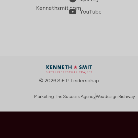
Kennethsmit.com
YouTube
© 2026 SiET! Leiderschap
Marketing The Success Agency
Webdesign Richway