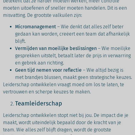
betekent dat ze harder moeten werken, meer controle
moeten uitoefenen of sneller moeten handelen. Dit is een
misvatting. De grootste valkuilen zijn:
Micromanagement
– Wie denkt dat alles zelf beter
gedaan kan worden, creëert een team dat afhankelijk
blijft.
Vermijden van moeilijke beslissingen
– Wie moeilijke
gesprekken uitstelt, betaalt later de prijs in verwarring
en gebrek aan richting.
Geen tijd nemen voor reflectie
– Wie altijd bezig is
met brandjes blussen, maakt geen strategische keuzes.
Leiderschap ontwikkelen vraagt moed om los te laten, te
vertrouwen en scherpe keuzes te maken.
Teamleiderschap
Leiderschap ontwikkelen stopt niet bij jou. De impact die je
maakt, wordt uiteindelijk bepaald door de kracht van je
team. Wie alles zelf blijft dragen, wordt de grootste