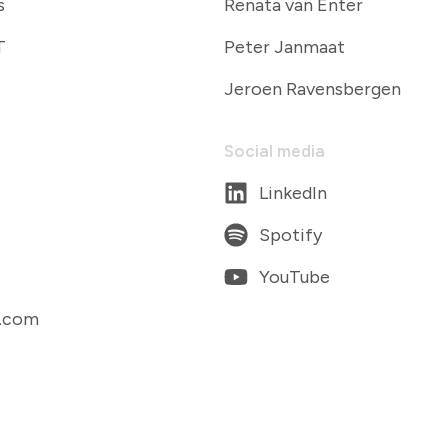
T
Peter Janmaat
Jeroen Ravensbergen
Social media
LinkedIn
Spotify
YouTube
t.com