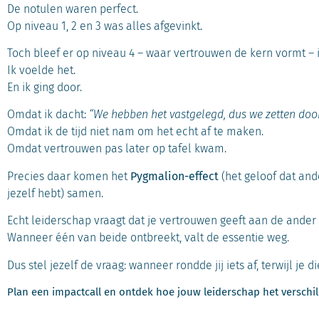
Op niveau 1, 2 en 3 was alles afgevinkt.
Toch bleef er op niveau 4 – waar vertrouwen de kern vormt – 
Ik voelde het.
En ik ging door.
Omdat ik dacht:
“We hebben het vastgelegd, dus we zetten door
Omdat ik de tijd niet nam om het echt af te maken.
Omdat vertrouwen pas later op tafel kwam.
Precies daar komen het
Pygmalion-effect
(het geloof dat and
jezelf hebt) samen.
Echt leiderschap vraagt dat je vertrouwen geeft aan de ander é
Wanneer één van beide ontbreekt, valt de essentie weg.
Dus stel jezelf de vraag: wanneer rondde jij iets af, terwijl je
Plan een impactcall en ontdek hoe jouw leiderschap het verschi