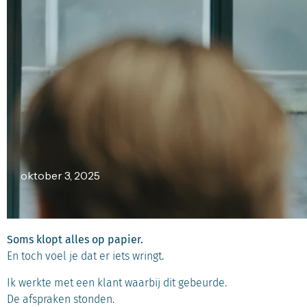
oktober 3, 2025
Soms klopt alles op papier.
En toch voel je dat er iets wringt.
Ik werkte met een klant waarbij dit gebeurde.
De afspraken stonden.
De notulen waren perfect.