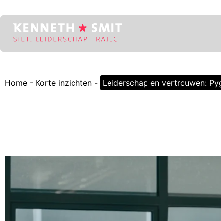
Home
-
Korte inzichten
-
Leiderschap en vertrouwen: Pyg
Leiderschap en vertrou
Leiderschap draait om vertrouwen. Het Pygmalion- en Galatea
ander pas werkt als jij ook in jezelf gelooft....