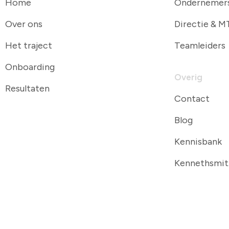
Over ons
Directie & M
Het traject
Teamleiders
Onboarding
Overig
Resultaten
Contact
Blog
Kennisbank
Kennethsmi