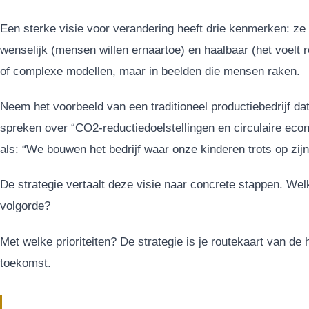
Een sterke visie voor verandering heeft drie kenmerken: ze i
wenselijk (mensen willen ernaartoe) en haalbaar (het voelt re
of complexe modellen, maar in beelden die mensen raken.
Neem het voorbeeld van een traditioneel productiebedrijf da
spreken over “CO2-reductiedoelstellingen en circulaire eco
als: “We bouwen het bedrijf waar onze kinderen trots op zijn
De strategie vertaalt deze visie naar concrete stappen. Wel
volgorde?
Met welke prioriteiten? De strategie is je routekaart van de
toekomst.