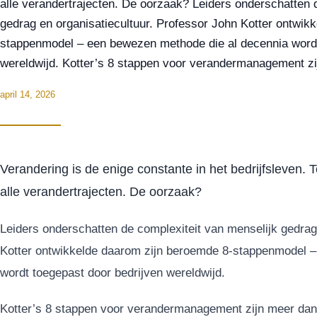
alle verandertrajecten. De oorzaak? Leiders onderschatten 
gedrag en organisatiecultuur. Professor John Kotter ontwik
stappenmodel – een bewezen methode die al decennia wordt
wereldwijd. Kotter’s 8 stappen voor verandermanagement z
april 14, 2026
Verandering is de enige constante in het bedrijfsleven.
alle verandertrajecten. De oorzaak?
Leiders onderschatten de complexiteit van menselijk gedrag
Kotter ontwikkelde daarom zijn beroemde 8-stappenmodel –
wordt toegepast door bedrijven wereldwijd.
Kotter’s 8 stappen voor verandermanagement zijn meer dan 