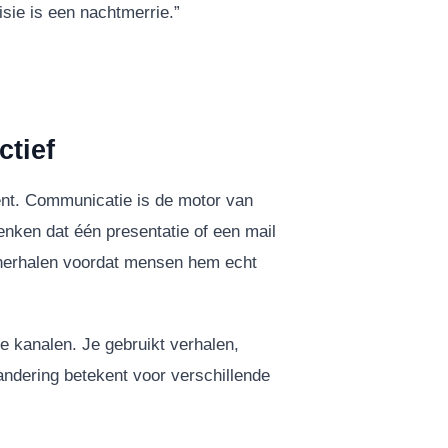
isie is een nachtmerrie.”
ctief
ent. Communicatie is de motor van
enken dat één presentatie of een mail
r herhalen voordat mensen hem echt
e kanalen. Je gebruikt verhalen,
andering betekent voor verschillende