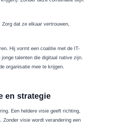
. Zorg dat ze elkaar vertrouwen,
en. Hij vormt een coalitie met de IT-
onge talenten die digitaal native zijn.
e organisatie mee te krijgen.
e en strategie
g. Een heldere visie geeft richting,
n. Zonder visie wordt verandering een