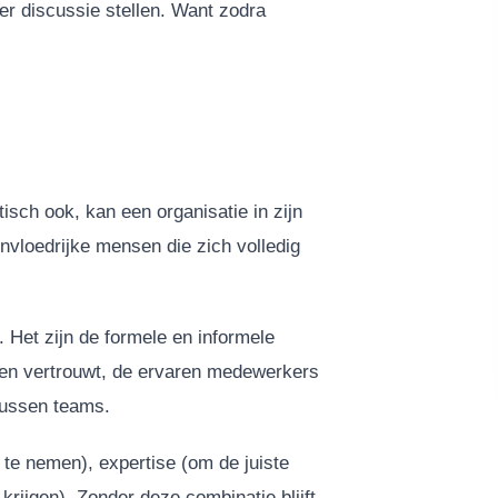
ter discussie stellen. Want zodra
isch ook, kan een organisatie in zijn
invloedrijke mensen die zich volledig
 Het zijn de formele en informele
reen vertrouwt, de ervaren medewerkers
 tussen teams.
 te nemen), expertise (om de juiste
rijgen). Zonder deze combinatie blijft