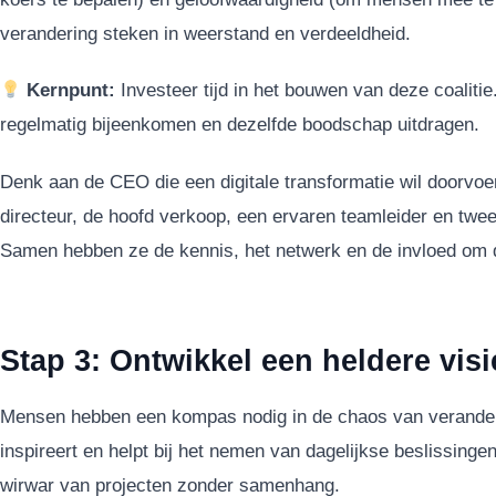
verandering steken in weerstand en verdeeldheid.
Kernpunt:
Investeer tijd in het bouwen van deze coalitie
regelmatig bijeenkomen en dezelfde boodschap uitdragen.
Denk aan de CEO die een digitale transformatie wil doorvoer
directeur, de hoofd verkoop, een ervaren teamleider en twee j
Samen hebben ze de kennis, het netwerk en de invloed om d
Stap 3: Ontwikkel een heldere visi
Mensen hebben een kompas nodig in de chaos van veranderin
inspireert en helpt bij het nemen van dagelijkse beslissinge
wirwar van projecten zonder samenhang.