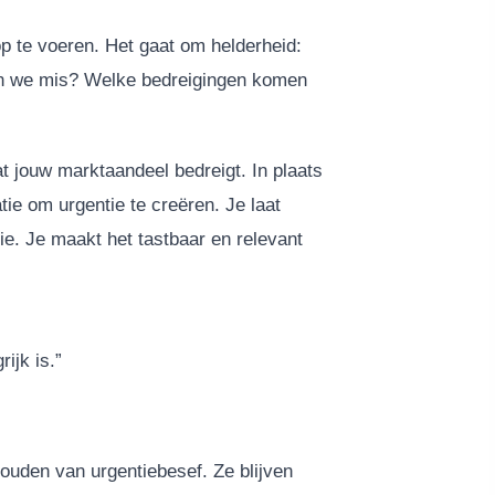
op te voeren. Het gaat om helderheid:
en we mis? Welke bedreigingen komen
at jouw marktaandeel bedreigt. In plaats
atie om urgentie te creëren. Je laat
tie. Je maakt het tastbaar en relevant
ijk is.”
ouden van urgentiebesef. Ze blijven