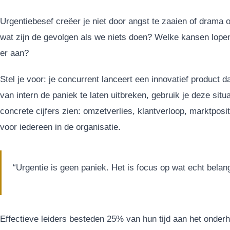
Urgentiebesef creëer je niet door angst te zaaien of drama 
wat zijn de gevolgen als we niets doen? Welke kansen lop
er aan?
Stel je voor: je concurrent lanceert een innovatief product d
van intern de paniek te laten uitbreken, gebruik je deze situ
concrete cijfers zien: omzetverlies, klantverloop, marktposi
voor iedereen in de organisatie.
“Urgentie is geen paniek. Het is focus op wat echt belangr
Effectieve leiders besteden 25% van hun tijd aan het onderh