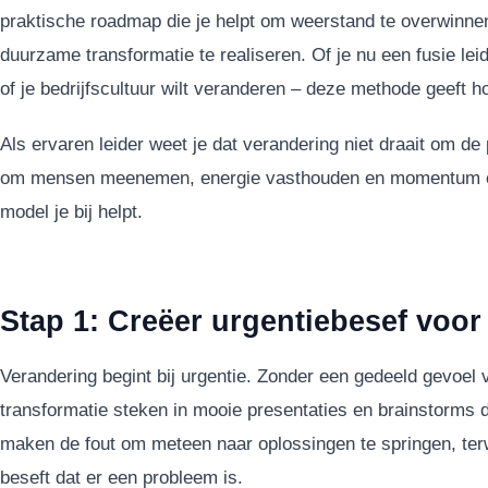
praktische roadmap die je helpt om weerstand te overwinnen
duurzame transformatie te realiseren. Of je nu een fusie lei
of je bedrijfscultuur wilt veranderen – deze methode geeft 
Als ervaren leider weet je dat verandering niet draait om de 
om mensen meenemen, energie vasthouden en momentum cre
model je bij helpt.
Stap 1: Creëer urgentiebesef voor
Verandering begint bij urgentie. Zonder een gedeeld gevoel va
transformatie steken in mooie presentaties en brainstorms di
maken de fout om meteen naar oplossingen te springen, terw
beseft dat er een probleem is.