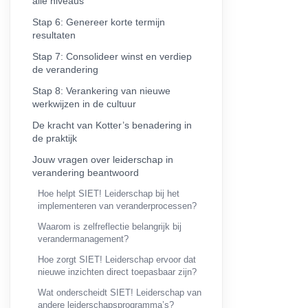
alle niveaus
Stap 6: Genereer korte termijn
resultaten
Stap 7: Consolideer winst en verdiep
de verandering
Stap 8: Verankering van nieuwe
werkwijzen in de cultuur
De kracht van Kotter’s benadering in
de praktijk
Jouw vragen over leiderschap in
verandering beantwoord
Hoe helpt SIET! Leiderschap bij het
implementeren van veranderprocessen?
Waarom is zelfreflectie belangrijk bij
verandermanagement?
Hoe zorgt SIET! Leiderschap ervoor dat
nieuwe inzichten direct toepasbaar zijn?
Wat onderscheidt SIET! Leiderschap van
andere leiderschapsprogramma’s?