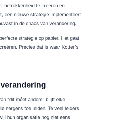
, betrokkenheid te creëren en
dt, een nieuwe strategie implementeert
houvast in de chaos van verandering.
perfecte strategie op papier. Het gaat
ëren. Precies dat is waar Kotter’s
 verandering
n “dit móet anders” blijft elke
e nergens toe leiden. Te veel leiders
ijl hun organisatie nog niet eens