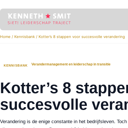
Home
/
Kennisbank
/
Kotter’s 8 stappen voor succesvolle verandering
Verandermanagement en leiderschap in transitie
KENNISBANK
Kotter’s 8 stappe
succesvolle vera
Verandering is de enige constante in het bedrijfsleven. Toc