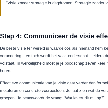
“Visie zonder strategie is dagdromen. Strategie zonder v
Stap 4: Communiceer de visie effe
De beste visie ter wereld is waardeloos als niemand hem k
verandering – en toch wordt het vaak onderschat. Leiders d
volstaat. In werkelijkheid moet je je boodschap zeven kee
horen.
Effectieve communicatie van je visie gaat verder dan formel
metaforen en concrete voorbeelden. Je laat zien wat de ver
groepen. Je beantwoordt de vraag: “Wat levert dit mij op?”