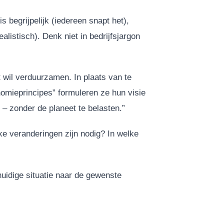
s begrijpelijk (iedereen snapt het),
alistisch). Denk niet in bedrijfsjargon
t wil verduurzamen. In plaats van te
nomieprincipes” formuleren ze hun visie
 – zonder de planeet te belasten.”
ke veranderingen zijn nodig? In welke
 huidige situatie naar de gewenste