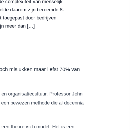
de complexiteit van menselijk
kelde daarom zijn beroemde 8-
 toegepast door bedrijven
ijn meer dan […]
 Toch mislukken maar liefst 70% van
 en organisatiecultuur. Professor John
 een bewezen methode die al decennia
een theoretisch model. Het is een