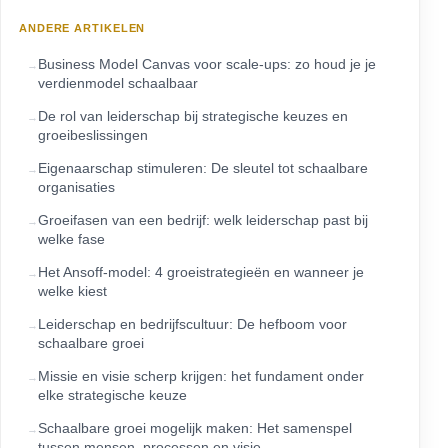
ANDERE ARTIKELEN
Business Model Canvas voor scale-ups: zo houd je je
verdienmodel schaalbaar
De rol van leiderschap bij strategische keuzes en
groeibeslissingen
Eigenaarschap stimuleren: De sleutel tot schaalbare
organisaties
Groeifasen van een bedrijf: welk leiderschap past bij
welke fase
Het Ansoff-model: 4 groeistrategieën en wanneer je
welke kiest
Leiderschap en bedrijfscultuur: De hefboom voor
schaalbare groei
Missie en visie scherp krijgen: het fundament onder
elke strategische keuze
Schaalbare groei mogelijk maken: Het samenspel
tussen mensen, processen en visie