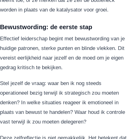
neemt toe, of ze merken dat ze zelf de bottleneck
worden in plaats van de katalysator voor groei.
Bewustwording: de eerste stap
Effectief leiderschap begint met bewustwording van je
huidige patronen, sterke punten en blinde vlekken. Dit
vereist eerlijkheid naar jezelf en de moed om je eigen
gedrag kritisch te bekijken.
Stel jezelf de vraag: waar ben ik nog steeds
operationeel bezig terwijl ik strategisch zou moeten
denken? In welke situaties reageer ik emotioneel in
plaats van bewust te handelen? Waar houd ik controle
vast terwijl ik zou moeten delegeren?
Deze zelfreflectie is niet gemakkelijk. Het betekent dat