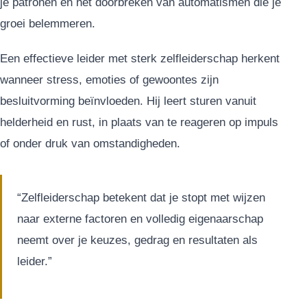
je patronen en het doorbreken van automatismen die je
groei belemmeren.
Een effectieve leider met sterk zelfleiderschap herkent
wanneer stress, emoties of gewoontes zijn
besluitvorming beïnvloeden. Hij leert sturen vanuit
helderheid en rust, in plaats van te reageren op impuls
of onder druk van omstandigheden.
“Zelfleiderschap betekent dat je stopt met wijzen
naar externe factoren en volledig eigenaarschap
neemt over je keuzes, gedrag en resultaten als
leider.”