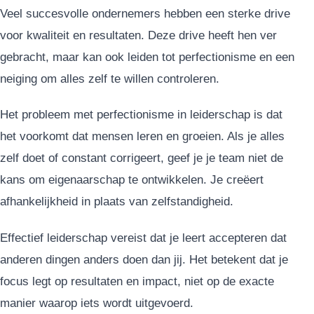
Veel succesvolle ondernemers hebben een sterke drive
voor kwaliteit en resultaten. Deze drive heeft hen ver
gebracht, maar kan ook leiden tot perfectionisme en een
neiging om alles zelf te willen controleren.
Het probleem met perfectionisme in leiderschap is dat
het voorkomt dat mensen leren en groeien. Als je alles
zelf doet of constant corrigeert, geef je je team niet de
kans om eigenaarschap te ontwikkelen. Je creëert
afhankelijkheid in plaats van zelfstandigheid.
Effectief leiderschap vereist dat je leert accepteren dat
anderen dingen anders doen dan jij. Het betekent dat je
focus legt op resultaten en impact, niet op de exacte
manier waarop iets wordt uitgevoerd.