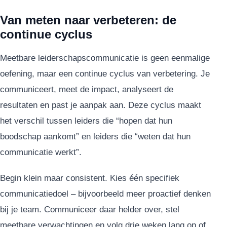
Van meten naar verbeteren: de
continue cyclus
Meetbare leiderschapscommunicatie is geen eenmalige
oefening, maar een continue cyclus van verbetering. Je
communiceert, meet de impact, analyseert de
resultaten en past je aanpak aan. Deze cyclus maakt
het verschil tussen leiders die “hopen dat hun
boodschap aankomt” en leiders die “weten dat hun
communicatie werkt”.
Begin klein maar consistent. Kies één specifiek
communicatiedoel – bijvoorbeeld meer proactief denken
bij je team. Communiceer daar helder over, stel
meetbare verwachtingen en volg drie weken lang op of