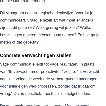
om die uitkomst te meten.
Dit vraagt om een strategische denkwijze. Voordat je
communiceert, vraag je jezelf af: wat moet er anders
zijn na dit gesprek? Welk gedrag wil je zien? Welke
beslissingen moeten mensen gaan nemen? En hoe ga je
meten of dat gebeurt?
Concrete verwachtingen stellen
Vage communicatie leidt tot vage resultaten. In plaats
van “Ik verwacht meer proactiviteit” zeg je: “Ik verwacht
dat jullie volgende week drie verbeterpunten aandragen
voor jullie eigen werkprocessen, zonder dat ik daarom
vraag.” Dat is specifiek, meetbaar en tijdgebonden.
Deze aanpak transformeert je team. Mensen weten