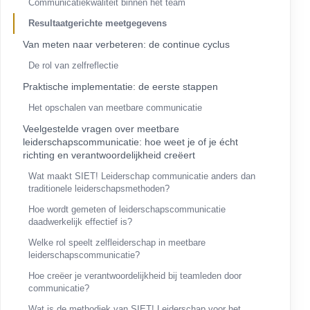
Communicatiekwaliteit binnen het team
Resultaatgerichte meetgegevens
Van meten naar verbeteren: de continue cyclus
De rol van zelfreflectie
Praktische implementatie: de eerste stappen
Het opschalen van meetbare communicatie
Veelgestelde vragen over meetbare
leiderschapscommunicatie: hoe weet je of je écht
richting en verantwoordelijkheid creëert
Wat maakt SIET! Leiderschap communicatie anders dan
traditionele leiderschapsmethoden?
Hoe wordt gemeten of leiderschapscommunicatie
daadwerkelijk effectief is?
Welke rol speelt zelfleiderschap in meetbare
leiderschapscommunicatie?
Hoe creëer je verantwoordelijkheid bij teamleden door
communicatie?
Wat is de methodiek van SIET! Leiderschap voor het