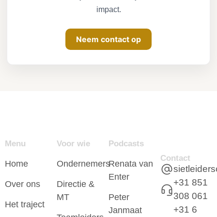
impact.
Neem contact op
Menu
Voor wie
Podcasts
Contact
Home
Ondernemers
Renata van
sietleide
Enter
+31 851
Over ons
Directie &
308 061
MT
Peter
Het traject
+31 6
Janmaat