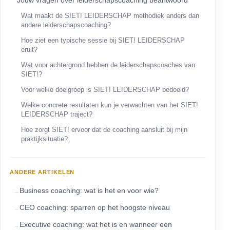
Jouw vragen over leiderschapscoaching beantwoord
Wat maakt de SIET! LEIDERSCHAP methodiek anders dan
andere leiderschapscoaching?
Hoe ziet een typische sessie bij SIET! LEIDERSCHAP
eruit?
Wat voor achtergrond hebben de leiderschapscoaches van
SIET!?
Voor welke doelgroep is SIET! LEIDERSCHAP bedoeld?
Welke concrete resultaten kun je verwachten van het SIET!
LEIDERSCHAP traject?
Hoe zorgt SIET! ervoor dat de coaching aansluit bij mijn
praktijksituatie?
ANDERE ARTIKELEN
Business coaching: wat is het en voor wie?
CEO coaching: sparren op het hoogste niveau
Executive coaching: wat het is en wanneer een