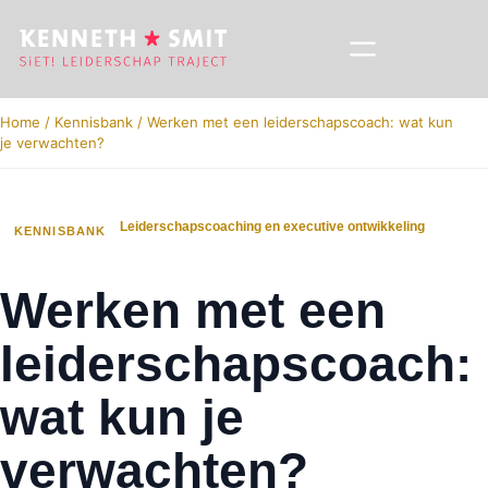
Home
/
Kennisbank
/
Werken met een leiderschapscoach: wat kun
je verwachten?
Leiderschapscoaching en executive ontwikkeling
KENNISBANK
Werken met een
leiderschapscoach:
wat kun je
verwachten?