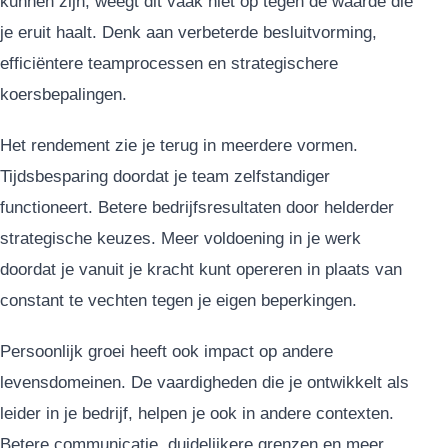
kunnen zijn, weegt dit vaak niet op tegen de waarde die
je eruit haalt. Denk aan verbeterde besluitvorming,
efficiëntere teamprocessen en strategischere
koersbepalingen.
Het rendement zie je terug in meerdere vormen.
Tijdsbesparing doordat je team zelfstandiger
functioneert. Betere bedrijfsresultaten door helderder
strategische keuzes. Meer voldoening in je werk
doordat je vanuit je kracht kunt opereren in plaats van
constant te vechten tegen je eigen beperkingen.
Persoonlijk groei heeft ook impact op andere
levensdomeinen. De vaardigheden die je ontwikkelt als
leider in je bedrijf, helpen je ook in andere contexten.
Betere communicatie, duidelijkere grenzen en meer