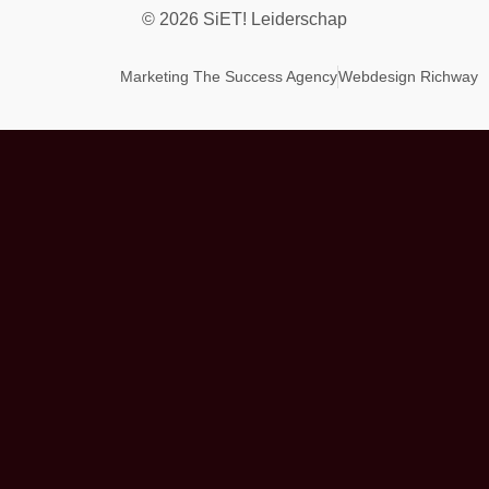
© 2026 SiET! Leiderschap
Marketing The Success Agency
Webdesign Richway