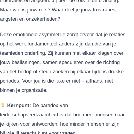
frustraties en angsten. Jij bent de rots in de branding.
Maar wie is jouw rots? Waar deel je jouw frustraties,
angsten en onzekerheden?
Deze emotionele asymmetrie zorgt ervoor dat je relaties
op het werk fundamenteel anders zijn dan die van je
teamleden onderling. Zij kunnen met elkaar klagen over
jouw beslissingen, samen speculeren over de richting
van het bedrijf of steun zoeken bij elkaar tijdens drukke
periodes. Voor jou is die luxe er niet – althans, niet
binnen je organisatie.
Kernpunt:
De paradox van
leiderschapseenzaamheid is dat hoe meer mensen naar
je kijken voor antwoorden, hoe minder mensen er zijn
bij wie jij terecht kunt voor vragen.