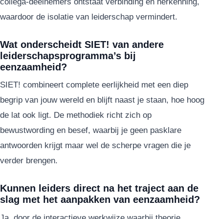
collega-deelnemers ontstaat verbinding en herkenning,
waardoor de isolatie van leiderschap vermindert.
Wat onderscheidt SIET! van andere
leiderschapsprogramma’s bij
eenzaamheid?
SIET! combineert complete eerlijkheid met een diep
begrip van jouw wereld en blijft naast je staan, hoe hoog
de lat ook ligt. De methodiek richt zich op
bewustwording en besef, waarbij je geen pasklare
antwoorden krijgt maar wel de scherpe vragen die je
verder brengen.
Kunnen leiders direct na het traject aan de
slag met het aanpakken van eenzaamheid?
Ja, door de interactieve werkwijze waarbij theorie