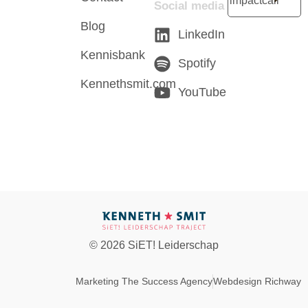
impactcall
Social media
Blog
LinkedIn
Kennisbank
Spotify
Kennethsmit.com
YouTube
© 2026 SiET! Leiderschap
Marketing The Success Agency
Webdesign Richway